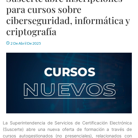
para cursos sobre
ciberseguridad, informática y
criptografía
2 De Abril De 2025
La Superintendencia de Servicios de Certificación Electrónica
(Suscerte) abre una nueva oferta de formación a través de
cursos autogestionados (no presenciales), relacionados con