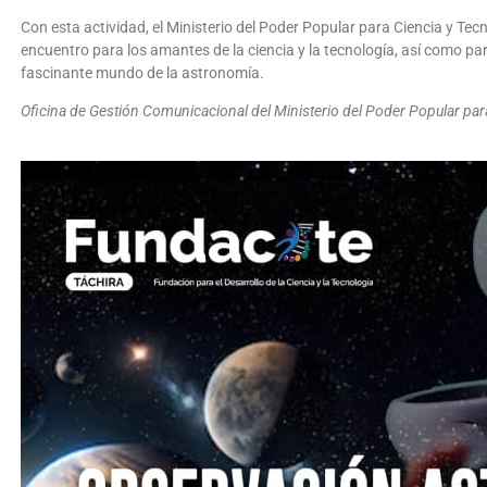
Con esta actividad, el Ministerio del Poder Popular para Ciencia y Te
encuentro para los amantes de la ciencia y la tecnología, así como pa
fascinante mundo de la astronomía.
Oficina de Gestión Comunicacional del Ministerio del Poder Popular par