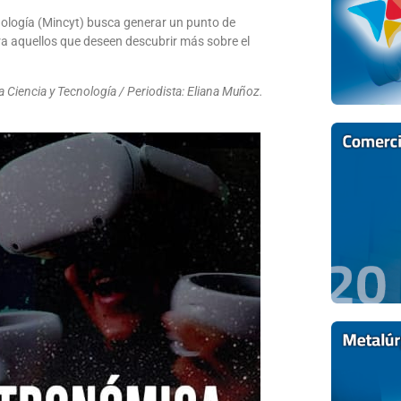
cnología (Mincyt) busca generar un punto de
ra aquellos que deseen descubrir más sobre el
a Ciencia y Tecnología / Periodista: Eliana Muñoz.