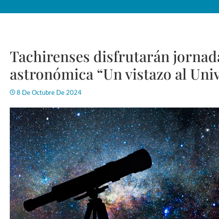
Tachirenses disfrutarán jornad
astronómica “Un vistazo al Uni
8 De Octubre De 2024