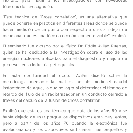
instituto para nutrir a los investigadores con novedosas
técnicas de investigación.
“Esta técnica de ‘Cross correlation’, es una alternativa que
puede ponerse en práctica en diferentes áreas donde se puede
hacer medición de un punto con respecto a otro, sin dejar de
mencionar que es una técnica económicamente viable”, explicó.
El seminario fue dictado por el físico Dr. Eddie Avilán Puertas,
quien se ha dedicado a la investigación sobre el uso de las
energías nucleares aplicadas para el diagnóstico y mejora de
procesos en la industria petroquímica.
En esta oportunidad el doctor Avilán disertó sobre la
metodología mediante la cual es posible medir el caudal
instantáneo de agua, lo que se logra al determinar el tiempo de
retardo del flujo de un radiotrazador en un conducto cerrado a
través del cálculo de la fusión de Cross correlation.
Explicó que esta es una técnica que data de los años 50 y se
había dejado de usar porque los dispositivos eran muy lentos,
pero a partir de los años 70 cuando la electrónica fue
evolucionando y los dispositivos se hicieron más pequeños y