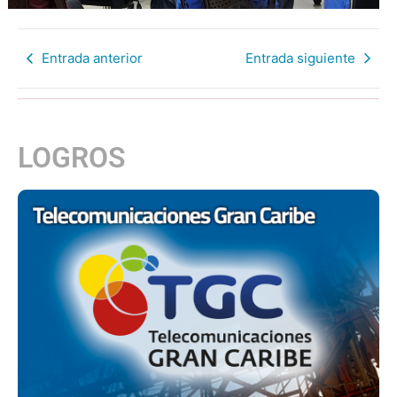
Entrada anterior
Entrada siguiente
LOGROS