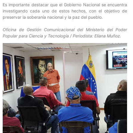
Es importante destacar que el Gobierno Nacional se encuentra
investigando cada uno de estos hechos, con el objetivo de
preservar la soberanía nacional y la paz del pueblo.
Oficina de Gestión Comunicacional del Ministerio del Poder
Popular para Ciencia y Tecnología / Periodista: Eliana Muñoz.