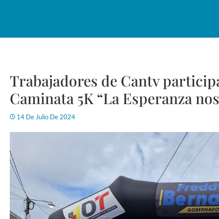
Trabajadores de Cantv particip
Caminata 5K “La Esperanza nos
14 De Julio De 2024