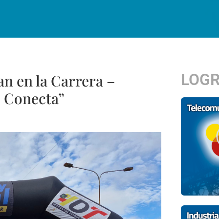
LOG
an en la Carrera –
 Conecta”