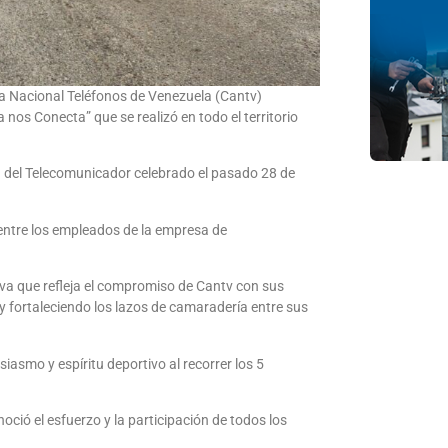
a Nacional Teléfonos de Venezuela (Cantv)
os Conecta” que se realizó en todo el territorio
a del Telecomunicador celebrado el pasado 28 de
 entre los empleados de la empresa de
va que refleja el compromiso de Cantv con sus
y fortaleciendo los lazos de camaradería entre sus
iasmo y espíritu deportivo al recorrer los 5
ió el esfuerzo y la participación de todos los