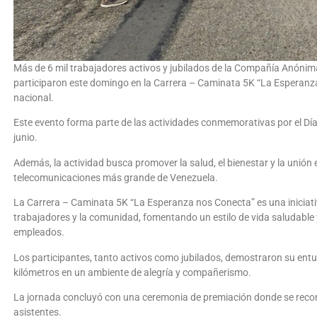
Más de 6 mil trabajadores activos y jubilados de la Compañía Anónim
participaron este domingo en la Carrera – Caminata 5K “La Esperanza n
nacional.
Este evento forma parte de las actividades conmemorativas por el Dí
junio.
Además, la actividad busca promover la salud, el bienestar y la unión
telecomunicaciones más grande de Venezuela.
La Carrera – Caminata 5K “La Esperanza nos Conecta” es una iniciati
trabajadores y la comunidad, fomentando un estilo de vida saludable 
empleados.
Los participantes, tanto activos como jubilados, demostraron su entus
kilómetros en un ambiente de alegría y compañerismo.
La jornada concluyó con una ceremonia de premiación donde se reconoc
asistentes.