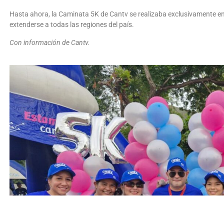
Hasta ahora, la Caminata 5K de Cantv se realizaba exclusivamente en
extenderse a todas las regiones del país.
Con información de Cantv.