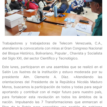
Trabajadores y trabajadoras de Telecom Venezuela, C.A.,
atendieron la convocatoria con miras al Gran Congreso Nacional
del Bloque Histórico, Bolivariano, Popular , Chavista y Socialista
del Siglo XXI, del sector Científico y Tecnológico.
Este lunes, participaron en una asamblea que se realizó en el
Salón Los Ilustres de la institución y estuvo moderada por su
presidente Alm. Clemente A. Díaz. «Atendiendo las
orientaciones del Presidente de la República Nicolás Maduro
Moros, buscamos la participación de todos y todas para seguir
aportando y contribuir con el mejor futuro para nuestro país,
para fortalecer esta revolución en todos los ámbitos de la
nación. Impulsando las 7 Transformaciones que enmarcan el
Plan de la Patria para consolidar una gestión de gobierno