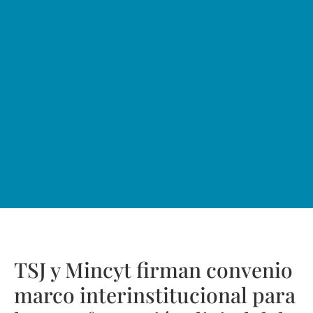
TSJ y Mincyt firman convenio
marco interinstitucional para