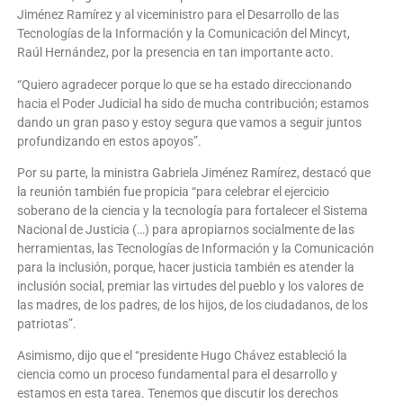
Jiménez Ramírez y al viceministro para el Desarrollo de las
Tecnologías de la Información y la Comunicación del Mincyt,
Raúl Hernández, por la presencia en tan importante acto.
“Quiero agradecer porque lo que se ha estado direccionando
hacia el Poder Judicial ha sido de mucha contribución; estamos
dando un gran paso y estoy segura que vamos a seguir juntos
profundizando en estos apoyos”.
Por su parte, la ministra Gabriela Jiménez Ramírez, destacó que
la reunión también fue propicia “para celebrar el ejercicio
soberano de la ciencia y la tecnología para fortalecer el Sistema
Nacional de Justicia (…) para apropiarnos socialmente de las
herramientas, las Tecnologías de Información y la Comunicación
para la inclusión, porque, hacer justicia también es atender la
inclusión social, premiar las virtudes del pueblo y los valores de
las madres, de los padres, de los hijos, de los ciudadanos, de los
patriotas”.
Asimismo, dijo que el “presidente Hugo Chávez estableció la
ciencia como un proceso fundamental para el desarrollo y
estamos en esta tarea. Tenemos que discutir los derechos