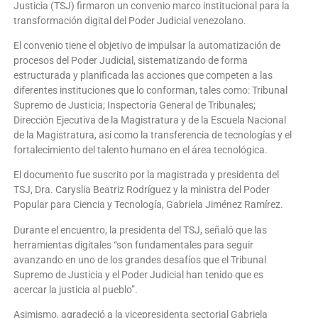
Justicia (TSJ) firmaron un convenio marco institucional para la
transformación digital del Poder Judicial venezolano.
El convenio tiene el objetivo de impulsar la automatización de
procesos del Poder Judicial, sistematizando de forma
estructurada y planificada las acciones que competen a las
diferentes instituciones que lo conforman, tales como: Tribunal
Supremo de Justicia; Inspectoría General de Tribunales;
Dirección Ejecutiva de la Magistratura y de la Escuela Nacional
de la Magistratura, así como la transferencia de tecnologías y el
fortalecimiento del talento humano en el área tecnológica.
El documento fue suscrito por la magistrada y presidenta del
TSJ, Dra. Caryslia Beatriz Rodríguez y la ministra del Poder
Popular para Ciencia y Tecnología, Gabriela Jiménez Ramírez.
Durante el encuentro, la presidenta del TSJ, señaló que las
herramientas digitales “son fundamentales para seguir
avanzando en uno de los grandes desafíos que el Tribunal
Supremo de Justicia y el Poder Judicial han tenido que es
acercar la justicia al pueblo”.
Asimismo, agradeció a la vicepresidenta sectorial Gabriela