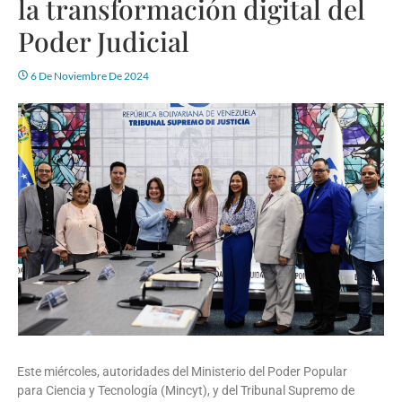
la transformación digital del
Poder Judicial
6 De Noviembre De 2024
Este miércoles, autoridades del Ministerio del Poder Popular
para Ciencia y Tecnología (Mincyt), y del Tribunal Supremo de