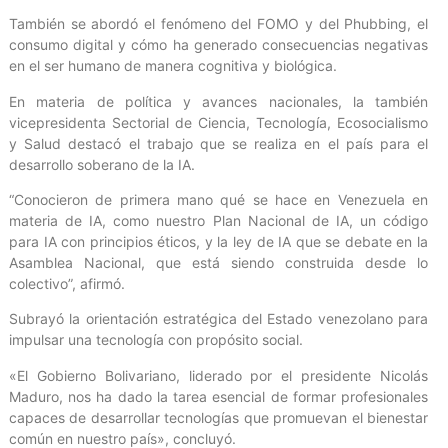
También se abordó el fenómeno del FOMO y del Phubbing, el
consumo digital y cómo ha generado consecuencias negativas
en el ser humano de manera cognitiva y biológica.
En materia de política y avances nacionales, la también
vicepresidenta Sectorial de Ciencia, Tecnología, Ecosocialismo
y Salud destacó el trabajo que se realiza en el país para el
desarrollo soberano de la IA.
“Conocieron de primera mano qué se hace en Venezuela en
materia de IA, como nuestro Plan Nacional de IA, un código
para IA con principios éticos, y la ley de IA que se debate en la
Asamblea Nacional, que está siendo construida desde lo
colectivo”, afirmó.
Subrayó la orientación estratégica del Estado venezolano para
impulsar una tecnología con propósito social.
«El Gobierno Bolivariano, liderado por el presidente Nicolás
Maduro, nos ha dado la tarea esencial de formar profesionales
capaces de desarrollar tecnologías que promuevan el bienestar
común en nuestro país», concluyó.