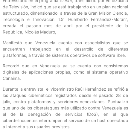
Entrevistado en el programa
Al Aire,
transmitido por Venezolana
de Televisión, indicó que se está trabajando en un plan nacional
estructurado, dimensionado, a través de la Gran Misión Ciencia,
Tecnología e Innovación “Dr. Humberto Fernández-Morán”,
creada el pasado mes de abril por el presidente de la
República, Nicolás Maduro,
Manifestó que Venezuela cuenta con especialistas que se
encuentran trabajando en el desarrollo de diferentes
plataformas, a través de sistemas operativos de software libre.
Recordó que en Venezuela ya se cuenta con ecosistemas
digitales de aplicaciones propias, como el sistema operativo
Canaima.
Durante la entrevista, el viceministro Raúl Hernández se refirió a
los ataques cibernéticos registrados desde el pasado 28 de
julio, contra plataformas y servidores venezolanos. Puntualizó
que uno de los ciberataques más utilizado contra Venezuela es
el de la denegación de servicios (DoS), en el que
ciberdelincuentes interrumpen el servicio de un host conectado
a Internet a sus usuarios previstos.