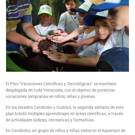
El Plan “Vacaciones Científicas y Tecnológicas” se mantiene
desplegada en toda Venezuela, con el objetivo de potenciar
vocaciones tempranas en niños, niñas y jóvenes.
En los estados Carabobo y Guárico, la segunda semana de este
plan brindó múltiples aprendizajes en áreas científicas, a través
de actividades lúdicas, recreativas y formativas.
En Carabobo, un grupo de niños y niñas visitaron el Aquarium de