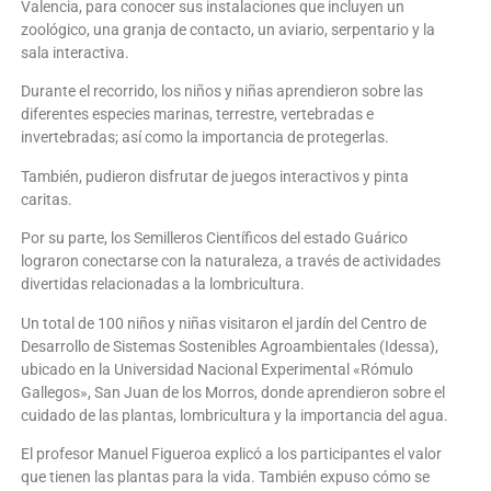
Valencia, para conocer sus instalaciones que incluyen un
zoológico, una granja de contacto, un aviario, serpentario y la
sala interactiva.
Durante el recorrido, los niños y niñas aprendieron sobre las
diferentes especies marinas, terrestre, vertebradas e
invertebradas; así como la importancia de protegerlas.
También, pudieron disfrutar de juegos interactivos y pinta
caritas.
Por su parte, los Semilleros Científicos del estado Guárico
lograron conectarse con la naturaleza, a través de actividades
divertidas relacionadas a la lombricultura.
Un total de 100 niños y niñas visitaron el jardín del Centro de
Desarrollo de Sistemas Sostenibles Agroambientales (Idessa),
ubicado en la Universidad Nacional Experimental «Rómulo
Gallegos», San Juan de los Morros, donde aprendieron sobre el
cuidado de las plantas, lombricultura y la importancia del agua.
El profesor Manuel Figueroa explicó a los participantes el valor
que tienen las plantas para la vida. También expuso cómo se