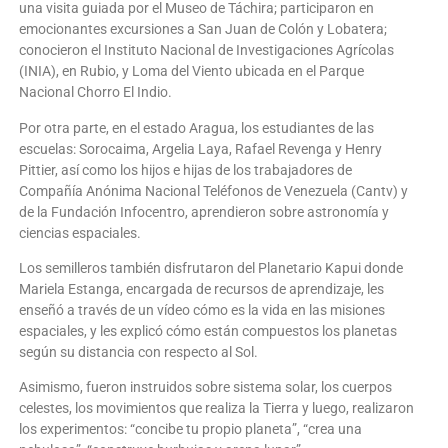
una visita guiada por el Museo de Táchira; participaron en
emocionantes excursiones a San Juan de Colón y Lobatera;
conocieron el Instituto Nacional de Investigaciones Agrícolas
(INIA), en Rubio, y Loma del Viento ubicada en el Parque
Nacional Chorro El Indio.
Por otra parte, en el estado Aragua, los estudiantes de las
escuelas: Sorocaima, Argelia Laya, Rafael Revenga y Henry
Pittier, así como los hijos e hijas de los trabajadores de
Compañía Anónima Nacional Teléfonos de Venezuela (Cantv) y
de la Fundación Infocentro, aprendieron sobre astronomía y
ciencias espaciales.
Los semilleros también disfrutaron del Planetario Kapui donde
Mariela Estanga, encargada de recursos de aprendizaje, les
enseñó a través de un vídeo cómo es la vida en las misiones
espaciales, y les explicó cómo están compuestos los planetas
según su distancia con respecto al Sol.
Asimismo, fueron instruidos sobre sistema solar, los cuerpos
celestes, los movimientos que realiza la Tierra y luego, realizaron
los experimentos: “concibe tu propio planeta”, “crea una