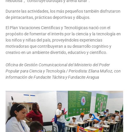
nebulosa”, “construye burbujas y arena lunar”.
Durante las actividades, los más pequeños también disfrutaron
de pintacaritas, prácticas deportivas y dibujos.
El Plan Vacaciones Científicas y Tecnológicas nació con el
propósito de fomentar el interés por la ciencia y la tecnología en
los niños y niñas del país, proveyéndoles experiencias
motivadoras que contribuyeran a su desarrollo cognitivo y
creativo en un ambiente divertido, educativo y científico.
Oficina de Gestión Comunicacional del Ministerio del Poder
Popular para Ciencia y Tecnología / Periodista: Eliana Muñoz, con
información de Fundacite Táchira y Fundacite Aragua