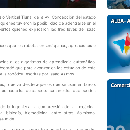
o Vertical Tiuna, de la Av. Concepción del estado
quienes tuvieron la posibilidad de adentrarse en el
ertos quienes explicaron las tres leyes de Isaac
ficos que los robots son «máquinas, aplicaciones o
ias a los algoritmos de aprendizaje automático.
ecordó que para avanzar en los estudios de esta
e la robótica, escritas por Isaac Asimov.
ones, “que va desde aquellos que se usan en tareas
autos hasta los de aspecto humanoides que pueden
de la ingeniería, la comprensión de la mecánica,
ca, biología, biomedicina, entre otras. Asimismo,
se mide.
ente continua, integrado a un led para comprender