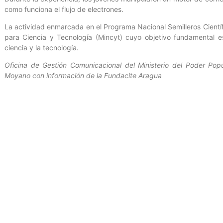
como funciona el flujo de electrones.
La actividad enmarcada en el Programa Nacional Semilleros Científ
para Ciencia y Tecnología (Mincyt) cuyo objetivo fundamental es
ciencia y la tecnología.
Oficina de Gestión Comunicacional del Ministerio del Poder Popu
Moyano con información de la Fundacite Aragua
Entrada anterior