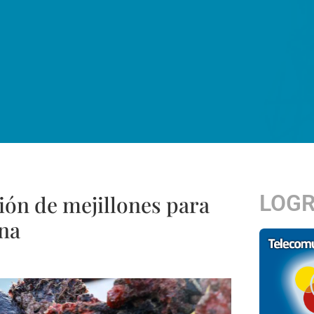
LOG
ión de mejillones para
ana