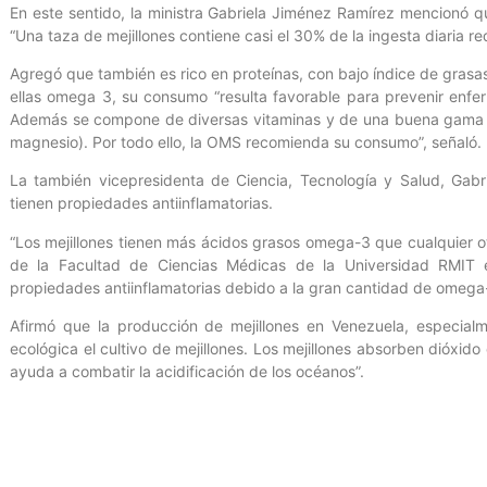
En este sentido, la ministra Gabriela Jiménez Ramírez mencionó que
“Una taza de mejillones contiene casi el 30% de la ingesta diaria req
Agregó que también es rico en proteínas, con bajo índice de grasa
ellas omega 3, su consumo “resulta favorable para prevenir enfer
Además se compone de diversas vitaminas y de una buena gama de
magnesio). Por todo ello, la OMS recomienda su consumo”, señaló.
La también vicepresidenta de Ciencia, Tecnología y Salud, Gabr
tienen propiedades antiinflamatorias.
“Los mejillones tienen más ácidos grasos omega-3 que cualquier 
de la Facultad de Ciencias Médicas de la Universidad RMIT en 
propiedades antiinflamatorias debido a la gran cantidad de omega
Afirmó que la producción de mejillones en Venezuela, especialme
ecológica el cultivo de mejillones. Los mejillones absorben dióxi
ayuda a combatir la acidificación de los océanos”.
Oficina de Gestión Comunicacional del Ministerio del Poder Popula
Gutiérrez.