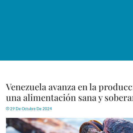
Venezuela avanza en la producc
una alimentación sana y sober
29 De Octubre De 2024