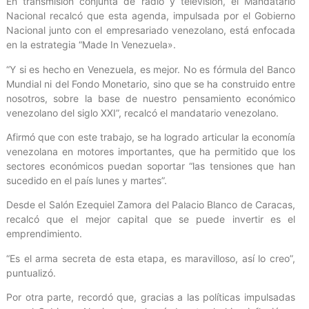
En transmisión conjunta de radio y televisión, el Mandatario
Nacional recalcó que esta agenda, impulsada por el Gobierno
Nacional junto con el empresariado venezolano, está enfocada
en la estrategia “Made In Venezuela».
“Y si es hecho en Venezuela, es mejor. No es fórmula del Banco
Mundial ni del Fondo Monetario, sino que se ha construido entre
nosotros, sobre la base de nuestro pensamiento económico
venezolano del siglo XXI”, recalcó el mandatario venezolano.
Afirmó que con este trabajo, se ha logrado articular la economía
venezolana en motores importantes, que ha permitido que los
sectores económicos puedan soportar “las tensiones que han
sucedido en el país lunes y martes”.
Desde el Salón Ezequiel Zamora del Palacio Blanco de Caracas,
recalcó que el mejor capital que se puede invertir es el
emprendimiento.
“Es el arma secreta de esta etapa, es maravilloso, así lo creo”,
puntualizó.
Por otra parte, recordó que, gracias a las políticas impulsadas