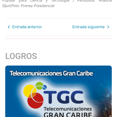
Popular para Ciencia y Tecnología / Periodista: Ariadna
Eljuri/Foto: Prensa Presidencial
Entrada anterior
Entrada siguiente
LOGROS