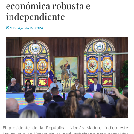
económica robusta e
independiente
2 De Agosto De 2024
El presidente de la República, Nicolás Maduro, indicó este
jueves que en Venezuela se está trabajando para consolidar