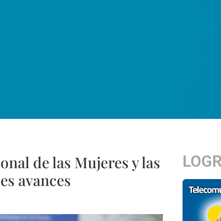
LOG
onal de las Mujeres y las
des avances