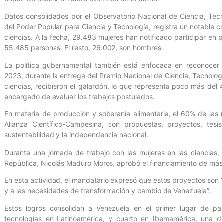
Datos consolidados por el Observatorio Nacional de Ciencia, Tecno
del Poder Popular para Ciencia y Tecnología, registra un notable cr
ciencias. A la fecha, 29.483 mujeres han notificado participar en 
55.485 personas. El resto, 26.002, son hombres.
La política gubernamental también está enfocada en reconocer 
2023, durante la entrega del Premio Nacional de Ciencia, Tecnolog
ciencias, recibieron el galardón, lo que representa poco más del 
encargado de evaluar los trabajos postulados.
En materia de producción y soberanía alimentaria, el 60% de las
Alianza Científico-Campesina, con propuestas, proyectos, te
sustentabilidad y la independencia nacional.
Durante una jornada de trabajo con las mujeres en las ciencias
República, Nicolás Maduro Moros, aprobó el financiamiento de más
En esta actividad, el mandatario expresó que estos proyectos son “p
y a las necesidades de transformación y cambio de Venezuela”.
Estos logros consolidan a Venezuela en el primer lugar de par
tecnologías en Latinoamérica, y cuarto en Iberoamérica, una d