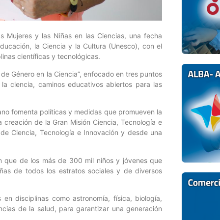
s Mujeres y las Niñas en las Ciencias, una fecha
ucación, la Ciencia y la Cultura (Unesco), con el
inas científicas y tecnológicas.
a de Género en la Ciencia”, enfocado en tres puntos
la ciencia, caminos educativos abiertos para las
iano fomenta políticas y medidas que promueven la
la creación de la Gran Misión Ciencia, Tecnología e
 de Ciencia, Tecnología e Innovación y desde una
án que de los más de 300 mil niños y jóvenes que
iñas de todos los estratos sociales y de diversos
n disciplinas como astronomía, física, biología,
iencias de la salud, para garantizar una generación