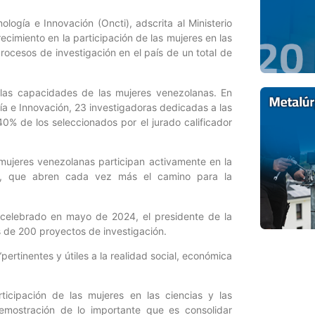
logía e Innovación (Oncti), adscrita al Ministerio
ecimiento en la participación de las mujeres en las
procesos de investigación en el país de un total de
las capacidades de las mujeres venezolanas. En
ía e Innovación, 23 investigadoras dedicadas a las
40% de los seleccionados por el jurado calificador
 mujeres venezolanas participan activamente en la
sis, que abren cada vez más el camino para la
, celebrado en mayo de 2024, el presidente de la
 de 200 proyectos de investigación.
ertinentes y útiles a la realidad social, económica
ticipación de las mujeres en las ciencias y las
emostración de lo importante que es consolidar