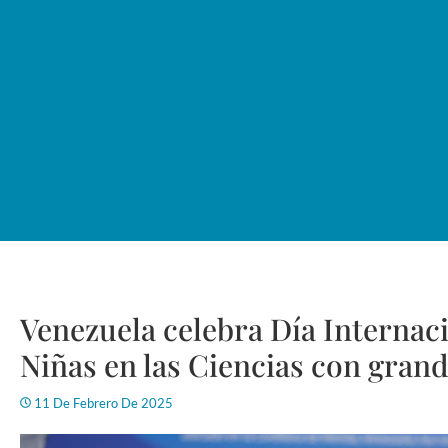
Venezuela celebra Día Internaci
Niñas en las Ciencias con gran
11 De Febrero De 2025