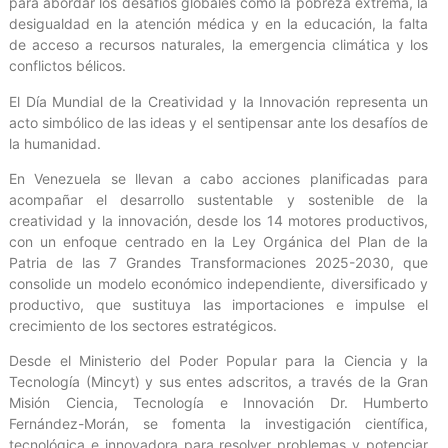
para abordar los desafíos globales como la pobreza extrema, la
desigualdad en la atención médica y en la educación, la falta
de acceso a recursos naturales, la emergencia climática y los
conflictos bélicos.
El Día Mundial de la Creatividad y la Innovación representa un
acto simbólico de las ideas y el sentipensar ante los desafíos de
la humanidad.
En Venezuela se llevan a cabo acciones planificadas para
acompañar el desarrollo sustentable y sostenible de la
creatividad y la innovación, desde los 14 motores productivos,
con un enfoque centrado en la Ley Orgánica del Plan de la
Patria de las 7 Grandes Transformaciones 2025-2030, que
consolide un modelo económico independiente, diversificado y
productivo, que sustituya las importaciones e impulse el
crecimiento de los sectores estratégicos.
Desde el Ministerio del Poder Popular para la Ciencia y la
Tecnología (Mincyt) y sus entes adscritos, a través de la Gran
Misión Ciencia, Tecnología e Innovación Dr. Humberto
Fernández-Morán, se fomenta la investigación científica,
tecnológica e innovadora para resolver problemas y potenciar