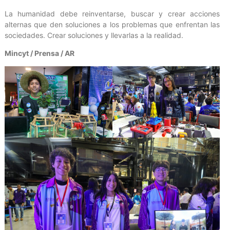
La humanidad debe reinventarse, buscar y crear acciones
alternas que den soluciones a los problemas que enfrentan las
sociedades. Crear soluciones y llevarlas a la realidad.
Mincyt / Prensa / AR