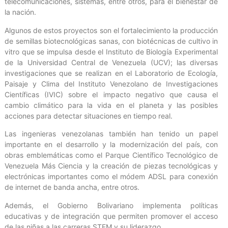
telecomunicaciones, sistemas, entre otros, para el bienestar de
la nación.
Algunos de estos proyectos son el fortalecimiento la producción
de semillas biotecnológicas sanas, con biotécnicas de cultivo in
vitro que se impulsa desde el Instituto de Biología Experimental
de la Universidad Central de Venezuela (UCV); las diversas
investigaciones que se realizan en el Laboratorio de Ecología,
Paisaje y Clima del Instituto Venezolano de Investigaciones
Científicas (IVIC) sobre el impacto negativo que causa el
cambio climático para la vida en el planeta y las posibles
acciones para detectar situaciones en tiempo real.
Las ingenieras venezolanas también han tenido un papel
importante en el desarrollo y la modernización del país, con
obras emblemáticas como el Parque Científico Tecnológico de
Venezuela Más Ciencia y la creación de piezas tecnológicas y
electrónicas importantes como el módem ADSL para conexión
de internet de banda ancha, entre otros.
Además, el Gobierno Bolivariano implementa políticas
educativas y de integración que permiten promover el acceso
de las niñas a las carreras STEM y su liderazgo.