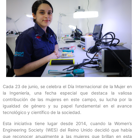
Cada 23 de junio, se celebra el Día Internacional de la Mujer en
la Ingeniería, una fecha especial que destaca la valiosa
contribución de las mujeres en este campo, su lucha por la
igualdad de género y su papel fundamental en el avance
tecnológico y científico de la sociedad.
Esta iniciativa tiene lugar desde 2014, cuando la Women’s
Engineering Society (WES) del Reino Unido decidió que había
que reconocer anualmente a las mujeres que brillan en esta