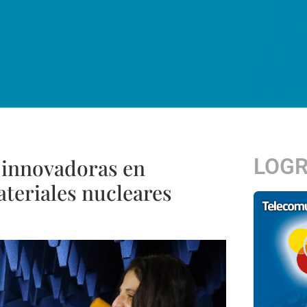
LOG
 innovadoras en
ateriales nucleares