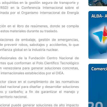
s adquiridas en la gestión segura de transporte y
RSD) en la Conferencia Internacional sobre el
inada por el Organismo Internacional de Energía
gación en el libro de resúmenes, donde se compila
estos materiales durante su traslado.
ulaciones de embalaje, gestión de emergencias,
de prevenir robos, sabotajes y accidentes, lo que
nfianza global en la industria nuclear.
ofesionales de la Fundación Centro Nacional de
ntes que conforman el Polo Científico Tecnológico
ón venezolana para generar soluciones concretas,
internacionales establecidos por el OIEA.
actor clave en el cumplimiento de las normativas
dad nacional para diseñar y desarrollar soluciones
ano y caribeño; a fin de garantizar el manejo y
erritorio nacional.
acional puede generar soluciones de alto impacto