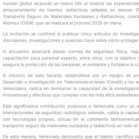
nuclear global alcanzan un nuevo hito al mostrar las experiencia
almacenamiento de fuentes radiactivas selladas en desuso (F
Transporte Seguro de Materiales Nucleares y Radiactivos, coord
Atómica (OIEA), que se realizará el próximo 2026 en Viena.
La invitación se confirmó al publicar cinco artículos de investi
discusiones, investigaciones y avances clave sobre cómo proteger 
El encuentro abarcará desde normas de seguridad física, reg
capacitación para personal experto, entre otros, con el objetivo 
asegura la protección de las personas, el ambiente y fortalece la co
El impacto de esta hazaña, desarrollada por un equipo de pr
Desarrollo e Investigación en Telecomunicaciones (Cendit) y los e
Venezolano, radica en demostrar la capacidad de la investigaci
innovadoras y efectivas que cumplan con los más altos estándares 
Esta significativa contribución posiciona a Venezuela como un 
internacionales de seguridad radiológica; además, valida la capaci
con tecnologías propias, únicas en el continente latinoameric
transporte seguro de materiales nucleares y radiactivos en todo el t
De esta manera, Venezuela demuestra que el talento científico n