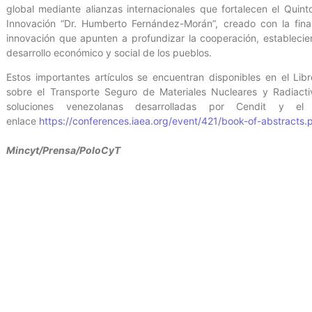
global mediante alianzas internacionales que fortalecen el Quint
Innovación “Dr. Humberto Fernández-Morán”, creado con la fina
innovación que apunten a profundizar la cooperación, establecie
desarrollo económico y social de los pueblos.
Estos importantes artículos se encuentran disponibles en el Li
sobre el Transporte Seguro de Materiales Nucleares y Radiac
soluciones venezolanas desarrolladas por Cendit y el 
enlace
https://conferences.iaea.org/event/421/book-of-abstracts.
Mincyt/Prensa/PoloCyT
Entrada anterior