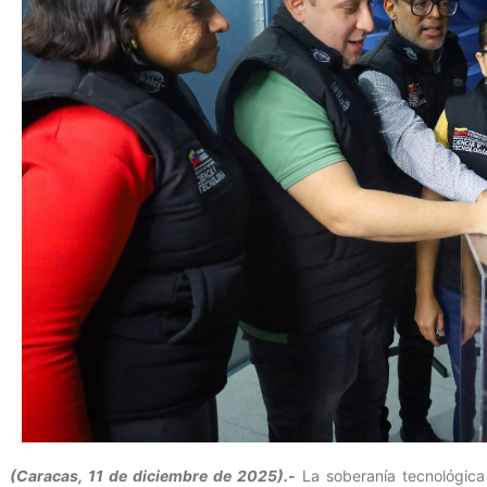
(Caracas, 11 de diciembre de 2025).-
La soberanía tecnológica