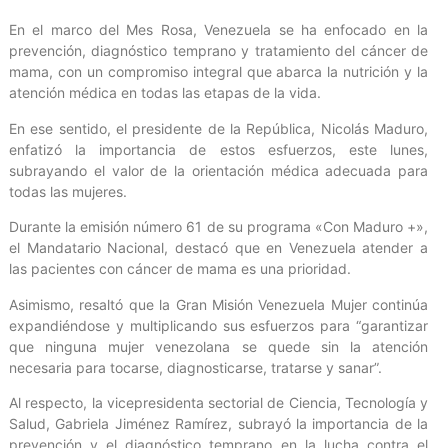
En el marco del Mes Rosa, Venezuela se ha enfocado en la
prevención, diagnóstico temprano y tratamiento del cáncer de
mama, con un compromiso integral que abarca la nutrición y la
atención médica en todas las etapas de la vida.
En ese sentido, el presidente de la República, Nicolás Maduro,
enfatizó la importancia de estos esfuerzos, este lunes,
subrayando el valor de la orientación médica adecuada para
todas las mujeres.
Durante la emisión número 61 de su programa «Con Maduro +»,
el Mandatario Nacional, destacó que en Venezuela atender a
las pacientes con cáncer de mama es una prioridad.
Asimismo, resaltó que la Gran Misión Venezuela Mujer continúa
expandiéndose y multiplicando sus esfuerzos para “garantizar
que ninguna mujer venezolana se quede sin la atención
necesaria para tocarse, diagnosticarse, tratarse y sanar”.
Al respecto, la vicepresidenta sectorial de Ciencia, Tecnología y
Salud, Gabriela Jiménez Ramírez, subrayó la importancia de la
prevención y el diagnóstico temprano en la lucha contra el