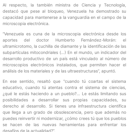
Al respecto, la también ministra de Ciencia y Tecnología,
destacó que pese al bloqueo, Venezuela ha demostrado su
capacidad para mantenerse a la vanguardia en el campo de la
microscopia electrónica.
“Venezuela es cuna de la microscopia electrónica desde los
aportes del doctor Humberto Fernández-Morán: el
ultramicrotomo, la cuchilla de diamante y la identificación de las
subpartículas mitocondriales (…) En el mundo, un indicador del
desarrollo productivo de un país está vinculado al número de
microscopios electrónicos instalados, que permiten hacer el
análisis de los materiales y de las ultraestructuras”, apuntó.
En ese sentido, resaltó que “cuando tú coartas el sistema
educativo, cuando tú atentas contra el sistema de ciencias,
¿qué le estás haciendo a un pueblo?… Le estás limitando sus
posibilidades a desarrollar sus propias capacidades, su
derecho al desarrollo. Si tienes una infraestructura científica
que llega a un grado de obsolescencia, pero que además no
puedes reinvertir ni modernizar, ¿cómo crees tú que los pueblos
se hacen de las nuevas herramientas para enfrentar los
desafíos de la actualidad?”.