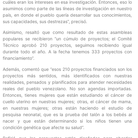
cuáles eran los intereses en esa investigación. Entonces, eso lo
asumimos como parte de las líneas de investigación en nuestro
país, en donde el pueblo quería desarrollar sus conocimientos,
sus capacidades, sus destrezas”, precisó.
Asimismo, resaltó que como resultado de estas asambleas
populares se recibieron “un cúmulo de proyectos; el Comité
Técnico aprobó 210 proyectos, seguimos recibiendo igual
durante todo el año. A la fecha tenemos 333 proyectos con
financiamiento”.
Además, comentó que “esos 210 proyectos financiados son los
proyectos más sentidos, más identificados con nuestras
realidades, pensados y planificados para atender necesidades
reales del pueblo venezolano. No son agendas importadas.
Entonces, tienes mujeres que están estudiando el cáncer de
cuello uterino en nuestras mujeres; otras, el cáncer de mama,
en nuestras mujeres; otras están haciendo el estudio de
pesquisa neonatal, que es la prueba del talón a los bebés al
nacer y que están determinando si los niños tienen una
condición genética que afecte su salud”.