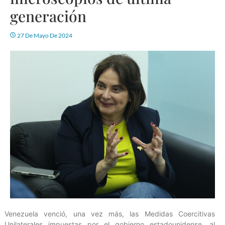
generación
27 De Mayo De 2024
Venezuela venció, una vez más, las Medidas Coercitivas
Unilaterales impuestas por el gobierno estadounidense, al