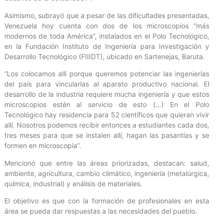
Asimismo, subrayó que a pesar de las dificultades presentadas,
Venezuela hoy cuenta con dos de los microscopios “más
modernos de toda América”, instalados en el Polo Tecnológico,
en la Fundación Instituto de Ingeniería para Investigación y
Desarrollo Tecnológico (FIIIDT), ubicado en Sartenejas, Baruta.
“Los colocamos allí porque queremos potenciar las ingenierías
del país para vincularlas al aparato productivo nacional. El
desarrollo de la industria requiere mucha ingeniería y que estos
microscopios estén al servicio de esto (…) En el Polo
Tecnológico hay residencia para 52 científicos que quieran vivir
allí. Nosotros podemos recibir entonces a estudiantes cada dos,
tres meses para que se instalen allí, hagan las pasantías y se
formen en microscopia”.
Mencionó que entre las áreas priorizadas, destacan: salud,
ambiente, agricultura, cambio climático, ingeniería (metalúrgica,
química, industrial) y análisis de materiales.
El objetivo es que con la formación de profesionales en esta
área se pueda dar respuestas a las necesidades del pueblo.