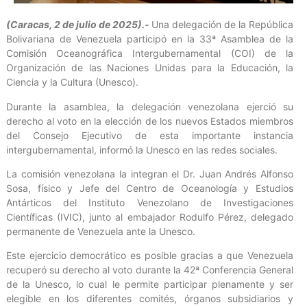
(Caracas, 2 de julio de 2025).-
Una delegación de la República
Bolivariana de Venezuela participó en la 33ª Asamblea de la
Comisión Oceanográfica Intergubernamental (COI) de la
Organización de las Naciones Unidas para la Educación, la
Ciencia y la Cultura (Unesco).
Durante la asamblea, la delegación venezolana ejerció su
derecho al voto en la elección de los nuevos Estados miembros
del Consejo Ejecutivo de esta importante instancia
intergubernamental, informó la Unesco en las redes sociales.
La comisión venezolana la integran el Dr. Juan Andrés Alfonso
Sosa, físico y Jefe del Centro de Oceanología y Estudios
Antárticos del Instituto Venezolano de Investigaciones
Científicas (IVIC), junto al embajador Rodulfo Pérez, delegado
permanente de Venezuela ante la Unesco.
Este ejercicio democrático es posible gracias a que Venezuela
recuperó su derecho al voto durante la 42ª Conferencia General
de la Unesco, lo cual le permite participar plenamente y ser
elegible en los diferentes comités, órganos subsidiarios y