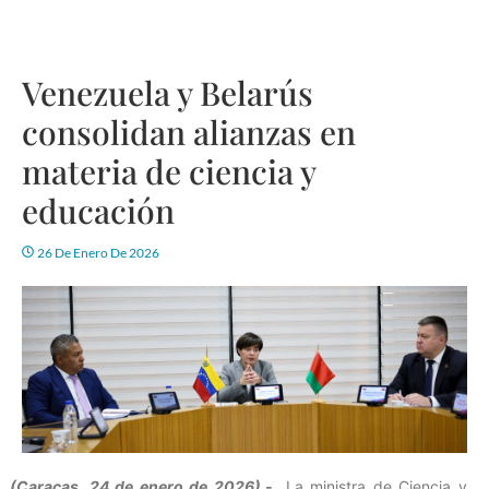
Venezuela y Belarús
consolidan alianzas en
materia de ciencia y
educación
26 De Enero De 2026
(Caracas, 24 de enero de 2026).-
La ministra de Ciencia y