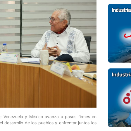
 Venezuela y México avanza a pasos firmes en
l desarrollo de los pueblos y enfrentar juntos los