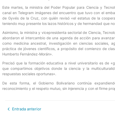
Este martes, la ministra del Poder Popular para Ciencia y Tecno
canal en Telegram imágenes del encuentro que tuvo con el emba
de Gyvés de la Cruz, con quién revisó «el estatus de la cooperac
teniendo muy presente los lazos históricos y de hermandad que no
Asimismo, la ministra y vicepresidenta sectorial de Ciencia, Tecno
abordaron el intercambio de una agenda de acción para avanzar
como medicina ancestral, investigación en ciencias sociales, 
práctica de jóvenes científicos, a propósito del comienzo de clas
Humberto Fernández-Morán».
Precisó que la formación educativa a nivel universitario es de «
que compartimos objetivos donde la ciencia y la multicultural
respuestas sociales oportunas».
De esta forma, el Gobierno Bolivariano continúa expandiend
reconocimiento y el respeto mutuo, sin injerencia y con el firme pr
Entrada anterior