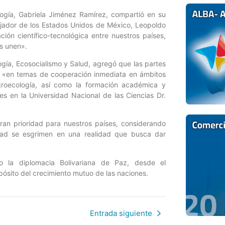
logía, Gabriela Jiménez Ramírez, compartió en su
jador de los Estados Unidos de México, Leopoldo
ión científico-tecnológica entre nuestros países,
s unen».
logía, Ecosocialismo y Salud, agregó que las partes
 «en temas de cooperación inmediata en ámbitos
agroecología, así como la formación académica y
es en la Universidad Nacional de las Ciencias Dr.
gran prioridad para nuestros países, considerando
idad se esgrimen en una realidad que busca dar
o la diplomacia Bolivariana de Paz, desde el
opósito del crecimiento mutuo de las naciones.
Entrada siguiente