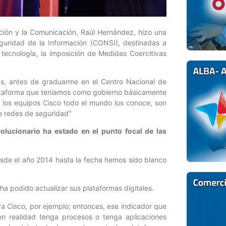
mación y la Comunicación, Raúl Hernández, hizo una
guridad de la Información (CONSI), destinadas a
tecnología, la imposición de Medidas Coercitivas
as, antes de graduarme en el Centro Nacional de
lataforma que teníamos como gobierno básicamente
 los equipos Cisco todo el mundo los conoce, son
e redes de seguridad”
lucionario ha estado en el punto focal de las
esde el año 2014 hasta la fecha hemos sido blanco
ha podido actualizar sus plataformas digitales.
era Cisco, por ejemplo; entonces, ese indicador que
n realidad tenga procesos o tenga aplicaciones