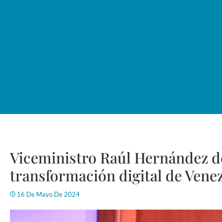
Viceministro Raúl Hernández de
transformación digital de Vene
16 De Mayo De 2024