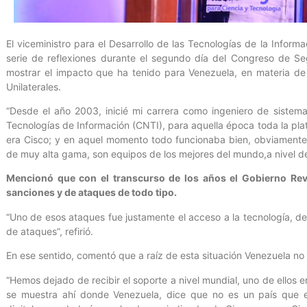
El viceministro para el Desarrollo de las Tecnologías de la Infor
serie de reflexiones durante el segundo día del Congreso de Se
mostrar el impacto que ha tenido para Venezuela, en materia de 
Unilaterales.
“Desde el año 2003, inicié mi carrera como ingeniero de sistem
Tecnologías de Información (CNTI), para aquella época toda la p
era Cisco; y en aquel momento todo funcionaba bien, obviamente
de muy alta gama, son equipos de los mejores del mundo,a nivel d
Mencionó que con el transcurso de los años el Gobierno Revo
sanciones y de ataques de todo tipo.
“Uno de esos ataques fue justamente el acceso a la tecnología, d
de ataques”, refirió.
En ese sentido, comentó que a raíz de esta situación Venezuela no 
“Hemos dejado de recibir el soporte a nivel mundial, uno de ellos 
se muestra ahí donde Venezuela, dice que no es un país que e