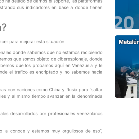
co ha dejado de darnos el soporte, las plataformas
strando sus indicadores en base a donde tienen
a?
hacer para mejorar esta situación
ionales donde sabemos que no estamos recibiendo
emos que somos objeto de ciberespionaje, donde
bemos que los probamos aquí en Venezuela y le
nde el trafico es encriptado y no sabemos hacia
icas con naciones como China y Rusia para “saltar
erales y al mismo tiempo avanzar en la denominada
tales desarrollados por profesionales venezolanos
ndo la conoce y estamos muy orgullosos de eso”,