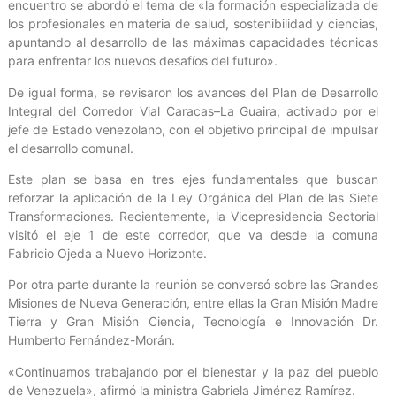
encuentro se abordó el tema de «la formación especializada de
los profesionales en materia de salud, sostenibilidad y ciencias,
apuntando al desarrollo de las máximas capacidades técnicas
para enfrentar los nuevos desafíos del futuro».
De igual forma, se revisaron los avances del Plan de Desarrollo
Integral del Corredor Vial Caracas–La Guaira, activado por el
jefe de Estado venezolano, con el objetivo principal de impulsar
el desarrollo comunal.
Este plan se basa en tres ejes fundamentales que buscan
reforzar la aplicación de la Ley Orgánica del Plan de las Siete
Transformaciones. Recientemente, la Vicepresidencia Sectorial
visitó el eje 1 de este corredor, que va desde la comuna
Fabricio Ojeda a Nuevo Horizonte.
Por otra parte durante la reunión se conversó sobre las Grandes
Misiones de Nueva Generación, entre ellas la Gran Misión Madre
Tierra y Gran Misión Ciencia, Tecnología e Innovación Dr.
Humberto Fernández-Morán.
«Continuamos trabajando por el bienestar y la paz del pueblo
de Venezuela», afirmó la ministra Gabriela Jiménez Ramírez.