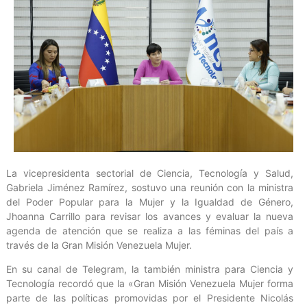
La vicepresidenta sectorial de Ciencia, Tecnología y Salud,
Gabriela Jiménez Ramírez, sostuvo una reunión con la ministra
del Poder Popular para la Mujer y la Igualdad de Género,
Jhoanna Carrillo para revisar los avances y evaluar la nueva
agenda de atención que se realiza a las féminas del país a
través de la Gran Misión Venezuela Mujer.
En su canal de Telegram, la también ministra para Ciencia y
Tecnología recordó que la «Gran Misión Venezuela Mujer forma
parte de las políticas promovidas por el Presidente Nicolás