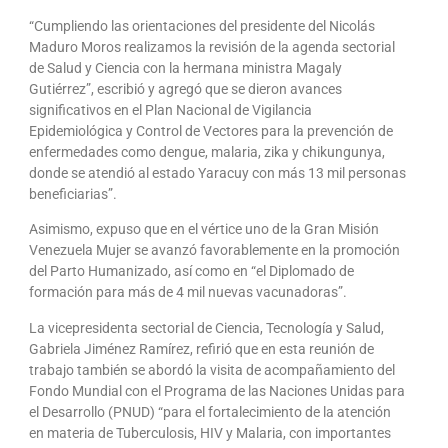
“Cumpliendo las orientaciones del presidente del Nicolás
Maduro Moros realizamos la revisión de la agenda sectorial
de Salud y Ciencia con la hermana ministra Magaly
Gutiérrez”, escribió y agregó que se dieron avances
significativos en el Plan Nacional de Vigilancia
Epidemiológica y Control de Vectores para la prevención de
enfermedades como dengue, malaria, zika y chikungunya,
donde se atendió al estado Yaracuy con más 13 mil personas
beneficiarias”.
Asimismo, expuso que en el vértice uno de la Gran Misión
Venezuela Mujer se avanzó favorablemente en la promoción
del Parto Humanizado, así como en “el Diplomado de
formación para más de 4 mil nuevas vacunadoras”.
La vicepresidenta sectorial de Ciencia, Tecnología y Salud,
Gabriela Jiménez Ramírez, refirió que en esta reunión de
trabajo también se abordó la visita de acompañamiento del
Fondo Mundial con el Programa de las Naciones Unidas para
el Desarrollo (PNUD) “para el fortalecimiento de la atención
en materia de Tuberculosis, HIV y Malaria, con importantes