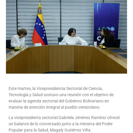
Este martes, la Vicepresidencia Sectorial de Ciencia,
Tecnología y Salud sostuvo una reunión con el objetivo de
evaluar la agenda sectorial del Gobierno Bolivariano en
materia de atención integral al pueblo venezolano.
La vicepresidenta sectorial Gabriela Jiménez Ramírez ofreció
un balance de lo conversado junto a la ministra del Poder
Popular para la Salud, Magaly Gutiérrez Viña.