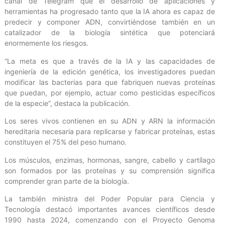
canal de Telegram que el desarrollo de aplicaciones y
herramientas ha progresado tanto que la IA ahora es capaz de
predecir y componer ADN, convirtiéndose también en un
catalizador de la biología sintética que potenciará
enormemente los riesgos.
“La meta es que a través de la IA y las capacidades de
ingeniería de la edición genética, los investigadores puedan
modificar las bacterias para que fabriquen nuevas proteínas
que puedan, por ejemplo, actuar como pesticidas específicos
de la especie”, destaca la publicación.
Los seres vivos contienen en su ADN y ARN la información
hereditaria necesaria para replicarse y fabricar proteínas, estas
constituyen el 75% del peso humano.
Los músculos, enzimas, hormonas, sangre, cabello y cartílago
son formados por las proteínas y su comprensión significa
comprender gran parte de la biología.
La también ministra del Poder Popular para Ciencia y
Tecnología destacó importantes avances científicos desde
1990 hasta 2024, comenzando con el Proyecto Genoma