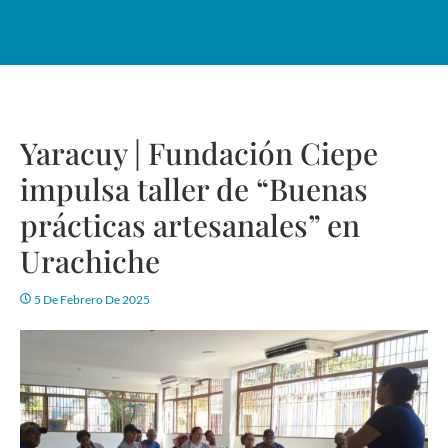
Yaracuy | Fundación Ciepe
impulsa taller de “Buenas
prácticas artesanales” en
Urachiche
5 De Febrero De 2025