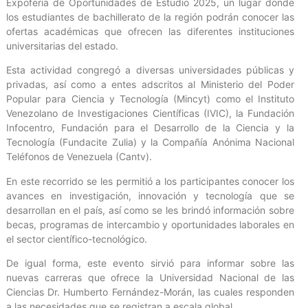
Expoferia de Oportunidades de Estudio 2025, un lugar donde
los estudiantes de bachillerato de la región podrán conocer las
ofertas académicas que ofrecen las diferentes instituciones
universitarias del estado.
Esta actividad congregó a diversas universidades públicas y
privadas, así como a entes adscritos al Ministerio del Poder
Popular para Ciencia y Tecnología (Mincyt) como el Instituto
Venezolano de Investigaciones Científicas (IVIC), la Fundación
Infocentro, Fundación para el Desarrollo de la Ciencia y la
Tecnología (Fundacite Zulia) y la Compañía Anónima Nacional
Teléfonos de Venezuela (Cantv).
En este recorrido se les permitió a los participantes conocer los
avances en investigación, innovación y tecnología que se
desarrollan en el país, así como se les brindó información sobre
becas, programas de intercambio y oportunidades laborales en
el sector científico-tecnológico.
De igual forma, este evento sirvió para informar sobre las
nuevas carreras que ofrece la Universidad Nacional de las
Ciencias Dr. Humberto Fernández-Morán, las cuales responden
a las necesidades que se registran a escala global.