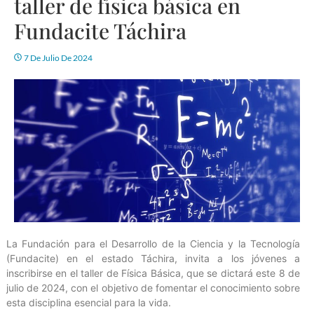
taller de física básica en
Fundacite Táchira
7 De Julio De 2024
La Fundación para el Desarrollo de la Ciencia y la Tecnología
(Fundacite) en el estado Táchira, invita a los jóvenes a
inscribirse en el taller de Física Básica, que se dictará este 8 de
julio de 2024, con el objetivo de fomentar el conocimiento sobre
esta disciplina esencial para la vida.