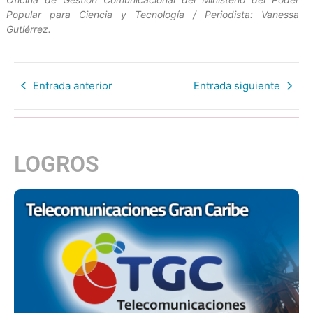
Popular para Ciencia y Tecnología / Periodista: Vanessa
Gutiérrez.
Entrada anterior
Entrada siguiente
LOGROS