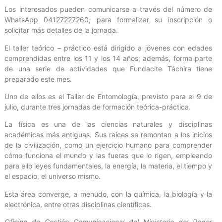
Los interesados pueden comunicarse a través del número de
WhatsApp 04127227260, para formalizar su inscripción o
solicitar más detalles de la jornada.
El taller teórico – práctico está dirigido a jóvenes con edades
comprendidas entre los 11 y los 14 años; además, forma parte
de una serie de actividades que Fundacite Táchira tiene
preparado este mes.
Uno de ellos es el Taller de Entomología, previsto para el 9 de
julio, durante tres jornadas de formación teórica-práctica.
La física es una de las ciencias naturales y disciplinas
académicas más antiguas. Sus raíces se remontan a los inicios
de la civilización, como un ejercicio humano para comprender
cómo funciona el mundo y las fueras que lo rigen, empleando
para ello leyes fundamentales, la energía, la materia, el tiempo y
el espacio, el universo mismo.
Esta área converge, a menudo, con la química, la biología y la
electrónica, entre otras disciplinas científicas.
Oficina de Gestión Comunicacional del Ministerio del Poder