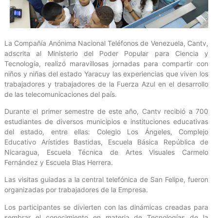
La Compañía Anónima Nacional Teléfonos de Venezuela, Cantv,
adscrita al Ministerio del Poder Popular para Ciencia y
Tecnología, realizó maravillosas jornadas para compartir con
niños y niñas del estado Yaracuy las experiencias que viven los
trabajadores y trabajadores de la Fuerza Azul en el desarrollo
de las telecomunicaciones del país.
Durante el primer semestre de este año, Cantv recibió a 700
estudiantes de diversos municipios e instituciones educativas
del estado, entre ellas: Colegio Los Ángeles, Complejo
Educativo Arístides Bastidas, Escuela Básica República de
Nicaragua, Escuela Técnica de Artes Visuales Carmelo
Fernández y Escuela Blas Herrera.
Las visitas guiadas a la central telefónica de San Felipe, fueron
organizadas por trabajadores de la Empresa.
Los participantes se divierten con las dinámicas creadas para
sembrar el conocimiento en materia de Tecnologías de la