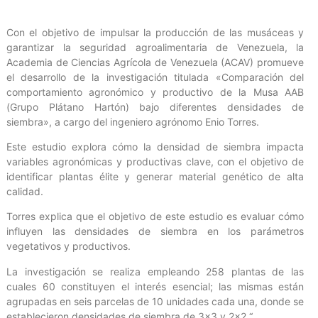
Con el objetivo de impulsar la producción de las musáceas y
garantizar la seguridad agroalimentaria de Venezuela, la
Academia de Ciencias Agrícola de Venezuela (ACAV) promueve
el desarrollo de la investigación titulada «Comparación del
comportamiento agronómico y productivo de la Musa AAB
(Grupo Plátano Hartón) bajo diferentes densidades de
siembra», a cargo del ingeniero agrónomo Enio Torres.
Este estudio explora cómo la densidad de siembra impacta
variables agronómicas y productivas clave, con el objetivo de
identificar plantas élite y generar material genético de alta
calidad.
Torres explica que el objetivo de este estudio es evaluar cómo
influyen las densidades de siembra en los parámetros
vegetativos y productivos.
La investigación se realiza empleando 258 plantas de las
cuales 60 constituyen el interés esencial; las mismas están
agrupadas en seis parcelas de 10 unidades cada una, donde se
establecieron densidades de siembra de 3×3 y 2×2.“