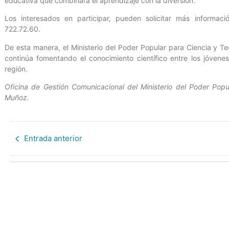
educativa que combinará el aprendizaje con la diversión.
Los interesados en participar, pueden solicitar más informa
722.72.60.
De esta manera, el Ministerio del Poder Popular para Ciencia y Te
continúa fomentando el conocimiento científico entre los jóvenes
región.
Oficina de Gestión Comunicacional del Ministerio del Poder Popul
Muñoz.
Entrada anterior