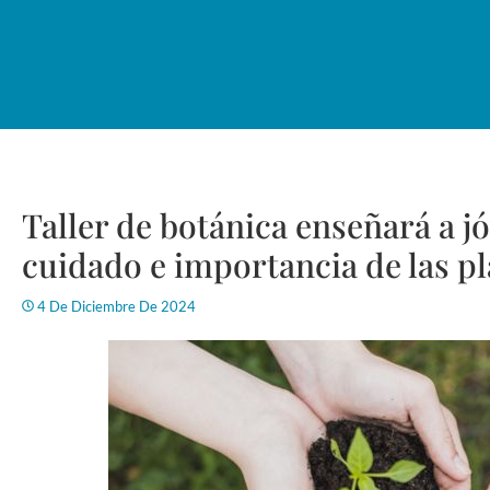
Taller de botánica enseñará a j
cuidado e importancia de las p
4 De Diciembre De 2024