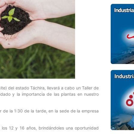
te) del estado Táchira, llevará a cabo un Taller de
idado y la importancia de las plantas en nuestro
ir de la 1:30 de la tarde, en la sede de la empresa
e los 12 y 16 años, brindándoles una oportunidad