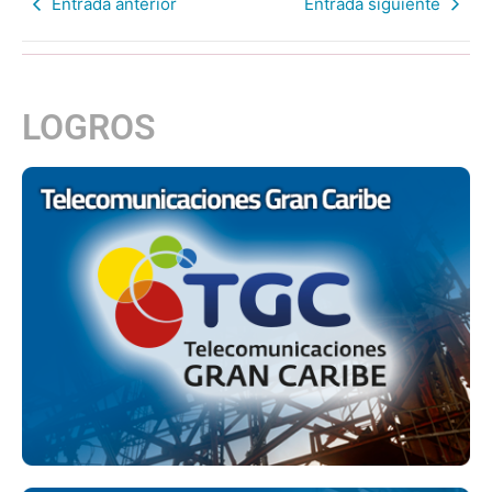
Entrada anterior
Entrada siguiente
LOGROS