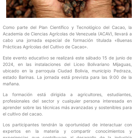
Como parte del Plan Científico y Tecnológico del Cacao, la
Academia de Ciencias Agrícolas de Venezuela (ACAV), llevará a
cabo una jornada especial de formación titulada «Buenas
Prácticas Agrícolas del Cultivo de Cacao».
Este evento educativo se realizará este sábado 15 de junio de
2024, en las instalaciones del Liceo Bolivariano Mijaguas,
ubicado en la parroquia Ciudad Bolivia, municipio Pedraza,
estado Barinas. La jornada está prevista para las 9:00 de la
mañana.
La formación está dirigida a agricultores, estudiantes,
profesionales del sector y cualquier persona interesada en
aprender sobre las técnicas más avanzadas y sostenibles para
el cultivo del cacao.
Los participantes tendrán la oportunidad de interactuar con
expertos en la materia y compartir conocimientos y
experiencias que contribuyan al desarrollo de la industria