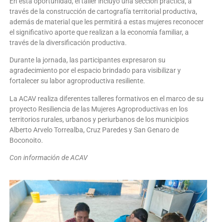
En esta oportunidad, el taller incluyó una sección práctica, a
través de la construcción de cartografía territorial productiva,
además de material que les permitirá a estas mujeres reconocer
el significativo aporte que realizan a la economía familiar, a
través de la diversificación productiva.
Durante la jornada, las participantes expresaron su
agradecimiento por el espacio brindado para visibilizar y
fortalecer su labor agroproductiva resiliente.
La ACAV realiza diferentes talleres formativos en el marco de su
proyecto Resiliencia de las Mujeres Agroproductivas en los
territorios rurales, urbanos y periurbanos de los municipios
Alberto Arvelo Torrealba, Cruz Paredes y San Genaro de
Boconoito.
Con información de ACAV