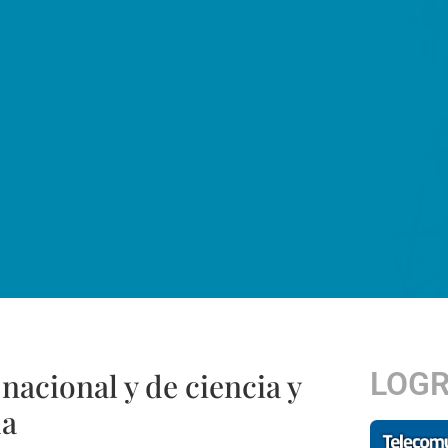
LOG
nacional y de ciencia y
da