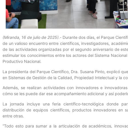
(Miranda, 16 de julio de 2025).-
Durante dos días, el Parque Cientí
de un valioso encuentro entre científicos, investigadores, académ
de las actividades organizadas por el segundo aniversario de este
estimular los conocimientos entre los actores del Sistema Nacional
Productivo Nacional.
La presidenta del Parque Científico, Dra. Susana Pinto, explicó qu
en Sistemas de Gestión de la Calidad, Propiedad Intelectual y la co
Además, se realizan actividades con innovadores e innovadoras
cómo se les puede dar ese acompañamiento adicional y así poderlos 
La jornada incluye una feria científico-tecnológica donde pa
distribución de equipos científicos, productos innovadores en sal
entre otras.
“Todo esto para sumar a la articulación de académicos, innova