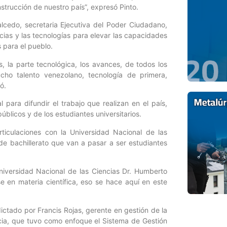
strucción de nuestro país”, expresó Pinto.
alcedo, secretaria Ejecutiva del Poder Ciudadano,
cias y las tecnologías para elevar las capacidades
 para el pueblo.
, la parte tecnológica, los avances, de todos los
ho talento venezolano, tecnología de primera,
ó.
 para difundir el trabajo que realizan en el país,
úblicos y de los estudiantes universitarios.
iculaciones con la Universidad Nacional de las
 de bachillerato que van a pasar a ser estudiantes
niversidad Nacional de las Ciencias Dr. Humberto
 en materia científica, eso se hace aquí en este
ctado por Francis Rojas, gerente en gestión de la
cia, que tuvo como enfoque el Sistema de Gestión