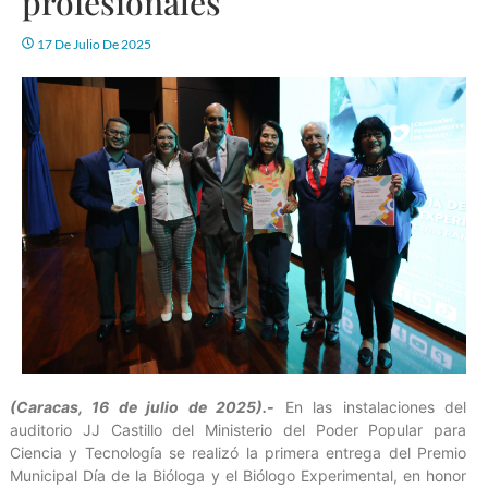
profesionales
17 De Julio De 2025
(Caracas, 16 de julio de 2025).-
En las instalaciones del
auditorio JJ Castillo del Ministerio del Poder Popular para
Ciencia y Tecnología se realizó la primera entrega del Premio
Municipal Día de la Bióloga y el Biólogo Experimental, en honor