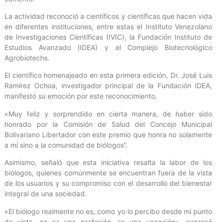
La actividad reconoció a científicos y científicas que hacen vida
en diferentes instituciones, entre estas el Instituto Venezolano
de Investigaciones Científicas (IVIC), la Fundación Instituto de
Estudios Avanzado (IDEA) y el Complejo Biotecnológico
Agrobiotechs.
El científico homenajeado en esta primera edición, Dr. José Luis
Ramírez Ochoa, investigador principal de la Fundación IDEA,
manifestó su emoción por este reconocimiento.
«Muy feliz y sorprendido en cierta manera, de haber sido
honrado por la Comisión de Salud del Concejo Municipal
Bolivariano Libertador con este premio que honra no solamente
a mí sino a la comunidad de biólogos”.
Asimismo, señaló que esta iniciativa resalta la labor de los
biólogos, quienes comúnmente se encuentran fuera de la vista
de los usuarios y su compromiso con el desarrollo del bienestar
integral de una sociedad.
«El biólogo realmente no es, como yo lo percibo desde mi punto
de vista, no es una profesión, es una vocación», expresó