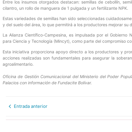
Entre los insumos otorgados destacan: semillas de cebollín, semil
cilantro, un rollo de manguera de 1 pulgada y un fertilizante NPK.
Estas variedades de semillas han sido seleccionadas cuidadosamen
y del suelo del área, lo que permitirá a los productores mejorar su 
La Alianza Científico-Campesina, es impulsada por el Gobierno N
para Ciencia y Tecnología (Mincyt), como parte del compromiso con 
Esta iniciativa proporciona apoyo directo a los productores y pro
acciones realizadas son fundamentales para asegurar la soberaní
agroalimentario.
Oficina de Gestión Comunicacional del Ministerio del Poder Popula
Palacios con información de Fundacite Bolívar.
Entrada anterior