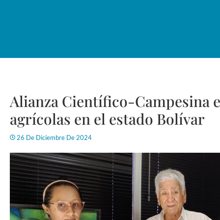
Alianza Científico-Campesina 
agrícolas en el estado Bolívar
26 De Diciembre De 2024