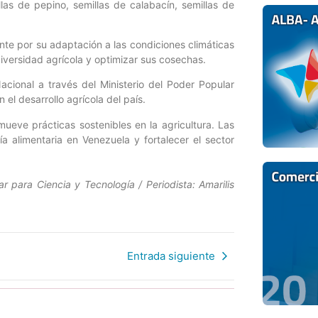
las de pepino, semillas de calabacín, semillas de
te por su adaptación a las condiciones climáticas
diversidad agrícola y optimizar sus cosechas.
acional a través del Ministerio del Poder Popular
el desarrollo agrícola del país.
mueve prácticas sostenibles en la agricultura. Las
a alimentaria en Venezuela y fortalecer el sector
r para Ciencia y Tecnología / Periodista: Amarilis
Entrada siguiente