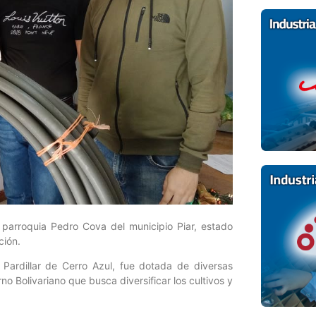
 parroquia Pedro Cova del municipio Piar, estado
ción.
 Pardillar de Cerro Azul, fue dotada de diversas
o Bolivariano que busca diversificar los cultivos y