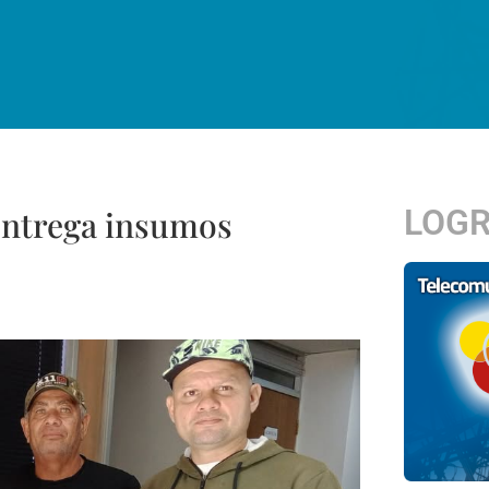
LOG
entrega insumos