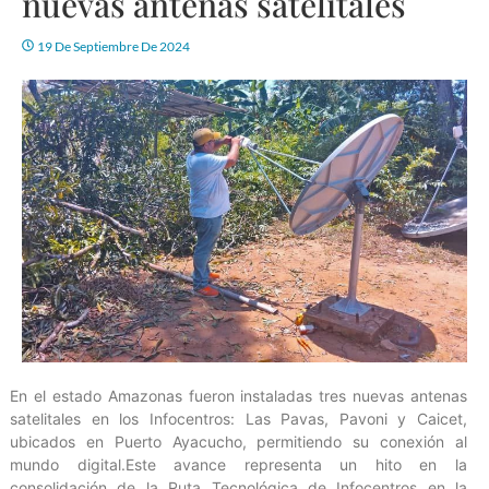
nuevas antenas satelitales
19 De Septiembre De 2024
En el estado Amazonas fueron instaladas tres nuevas antenas
satelitales en los Infocentros: Las Pavas, Pavoni y Caicet,
ubicados en Puerto Ayacucho, permitiendo su conexión al
mundo digital.Este avance representa un hito en la
consolidación de la Ruta Tecnológica de Infocentros en la