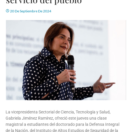
20 De Septiembre De 2024
La vicepresidenta Sectorial de Ciencia, Tecnología y Salud,
Gabriela Jiménez Ramírez, ofreció este jueves una clase
magistral a estudiantes del doctorado para la Defensa Integral
de la Nación, del Instituto de Altos Estudios de Seguridad de la