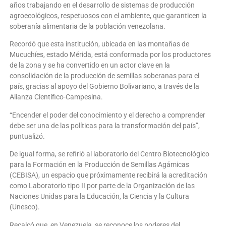
años trabajando en el desarrollo de sistemas de producción
agroecológicos, respetuosos con el ambiente, que garanticen la
soberanía alimentaria de la población venezolana.
Recordó que esta institución, ubicada en las montañas de
Mucuchíes, estado Mérida, está conformada por los productores
de la zona y se ha convertido en un actor clave en la
consolidación de la producción de semillas soberanas para el
país, gracias al apoyo del Gobierno Bolivariano, a través de la
Alianza Científico-Campesina.
“Encender el poder del conocimiento y el derecho a comprender
debe ser una de las políticas para la transformación del país”,
puntualizó.
De igual forma, se refirió al laboratorio del Centro Biotecnológico
para la Formación en la Producción de Semillas Agámicas
(CEBISA), un espacio que próximamente recibirá la acreditación
como Laboratorio tipo II por parte de la Organización de las
Naciones Unidas para la Educación, la Ciencia y la Cultura
(Unesco).
Recalcó que, en Venezuela, se reconoce los poderes del