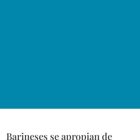
Barineses se apropian de