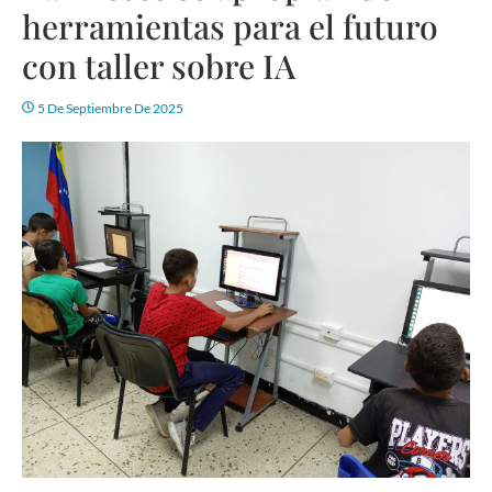
herramientas para el futuro
con taller sobre IA
5 De Septiembre De 2025