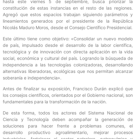
hasta este viernes 5 de septiembre, busca priorizar la
constitución de estas instancias en el resto de las regiones.
Agregó que estos espacios trabajan siguiendo parámetros y
lineamientos generados por el presidente de la República
Nicolás Maduro Moros, desde el Consejo Científico Presidencial.
Este último tiene como objetivo: «Consolidar un nuevo modelo
de país, impulsado desde el desarrollo de la labor científica,
tecnológica y de innovación con directa aplicación en la vida
social, económica y cultural del país. Logrando la búsqueda de
independencia a las tecnologías colonizadoras, desarrollando
alternativas liberadoras, ecológicas que nos permitan alcanzar
soberanía e independencia».
Antes de finalizar su exposición, Francisco Durán explicó que
los consejos científicos, orientados por el Gobierno nacional, son
fundamentales para la transformación de la nación.
De esta forma, todos los actores del Sistema Nacional de
Ciencia y Tecnología deben acompañar la generación de
soluciones para hacer frente a problemas comunes, el
desarrollo productivo agroalimentario, mejorar procesos
industriales, fortalecer el sector petrolero, petroquímico y