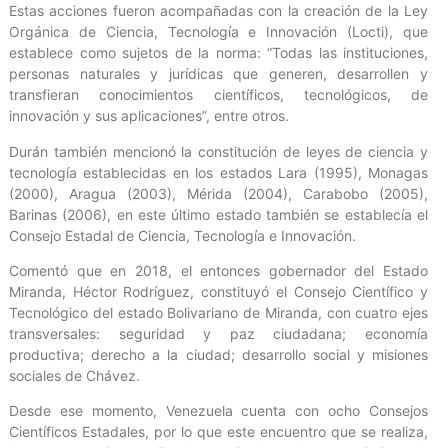
Estas acciones fueron acompañadas con la creación de la Ley
Orgánica de Ciencia, Tecnología e Innovación (Locti), que
establece como sujetos de la norma: “Todas las instituciones,
personas naturales y jurídicas que generen, desarrollen y
transfieran conocimientos científicos, tecnológicos, de
innovación y sus aplicaciones”, entre otros.
Durán también mencionó la constitución de leyes de ciencia y
tecnología establecidas en los estados Lara (1995), Monagas
(2000), Aragua (2003), Mérida (2004), Carabobo (2005),
Barinas (2006), en este último estado también se establecía el
Consejo Estadal de Ciencia, Tecnología e Innovación.
Comentó que en 2018, el entonces gobernador del Estado
Miranda, Héctor Rodríguez, constituyó el Consejo Científico y
Tecnológico del estado Bolivariano de Miranda, con cuatro ejes
transversales: seguridad y paz ciudadana; economía
productiva; derecho a la ciudad; desarrollo social y misiones
sociales de Chávez.
Desde ese momento, Venezuela cuenta con ocho Consejos
Científicos Estadales, por lo que este encuentro que se realiza,