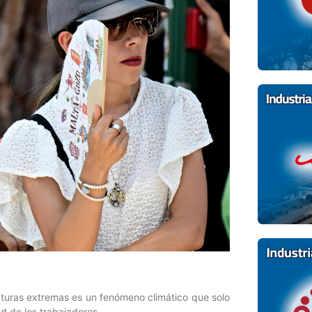
turas extremas es un fenómeno climático que solo
d de los trabajadores.