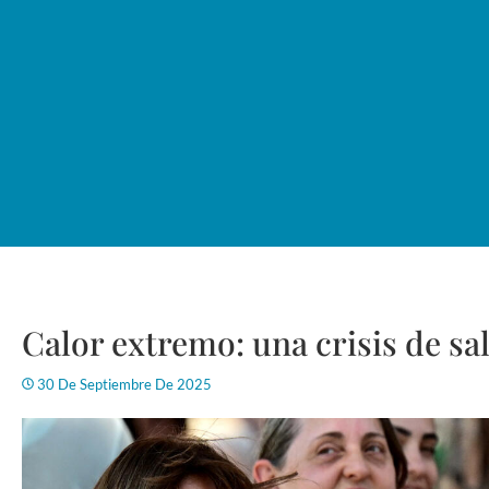
Calor extremo: una crisis de sa
30 De Septiembre De 2025