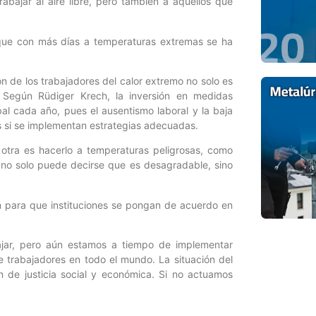
abajar al aire libre, pero también a aquellos que
, que con más días a temperaturas extremas se ha
ón de los trabajadores del calor extremo no solo es
. Según Rüdiger Krech, la inversión en medidas
al cada año, pues el ausentismo laboral y la baja
s si se implementan estrategias adecuadas.
 otra es hacerlo a temperaturas peligrosas, como
 no solo puede decirse que es desagradable, sino
ón para que instituciones se pongan de acuerdo en
abajar, pero aún estamos a tiempo de implementar
de trabajadores en todo el mundo. La situación del
n de justicia social y económica. Si no actuamos