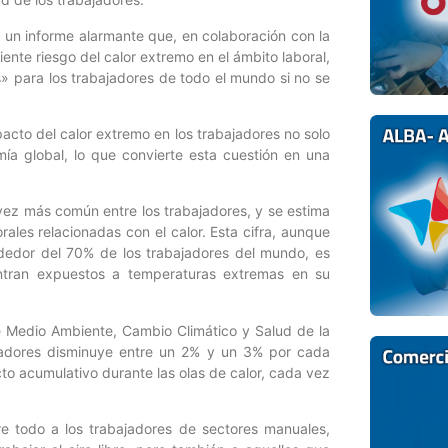
 un informe alarmante que, en colaboración con la
nte riesgo del calor extremo en el ámbito laboral,
» para los trabajadores de todo el mundo si no se
mpacto del calor extremo en los trabajadores no solo
mía global, lo que convierte esta cuestión en una
vez más común entre los trabajadores, y se estima
ales relacionadas con el calor. Esta cifra, aunque
ededor del 70% de los trabajadores del mundo, es
ntran expuestos a temperaturas extremas en su
de Medio Ambiente, Cambio Climático y Salud de la
jadores disminuye entre un 2% y un 3% por cada
to acumulativo durante las olas de calor, cada vez
 todo a los trabajadores de sectores manuales,