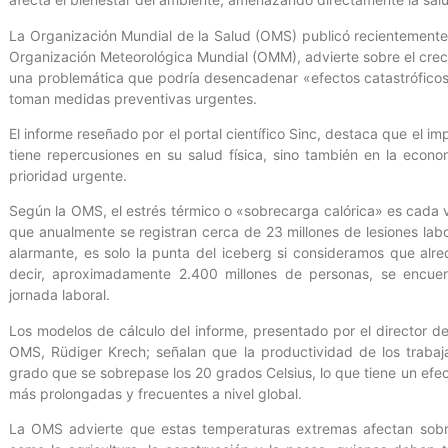
La Organización Mundial de la Salud (OMS) publicó recientemente
Organización Meteorológica Mundial (OMM), advierte sobre el crecie
una problemática que podría desencadenar «efectos catastróficos
toman medidas preventivas urgentes.
El informe reseñado por el portal científico Sinc, destaca que el i
tiene repercusiones en su salud física, sino también en la econo
prioridad urgente.
Según la OMS, el estrés térmico o «sobrecarga calórica» es cada 
que anualmente se registran cerca de 23 millones de lesiones labor
alarmante, es solo la punta del iceberg si consideramos que alr
decir, aproximadamente 2.400 millones de personas, se encue
jornada laboral.
Los modelos de cálculo del informe, presentado por el director 
OMS, Rüdiger Krech; señalan que la productividad de los traba
grado que se sobrepase los 20 grados Celsius, lo que tiene un efec
más prolongadas y frecuentes a nivel global.
La OMS advierte que estas temperaturas extremas afectan sobre