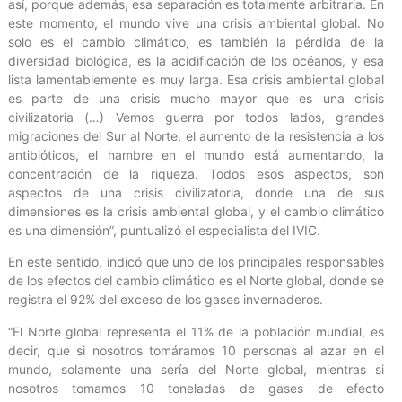
así, porque además, esa separación es totalmente arbitraria. En
este momento, el mundo vive una crisis ambiental global. No
solo es el cambio climático, es también la pérdida de la
diversidad biológica, es la acidificación de los océanos, y esa
lista lamentablemente es muy larga. Esa crisis ambiental global
es parte de una crisis mucho mayor que es una crisis
civilizatoria (…) Vemos guerra por todos lados, grandes
migraciones del Sur al Norte, el aumento de la resistencia a los
antibióticos, el hambre en el mundo está aumentando, la
concentración de la riqueza. Todos esos aspectos, son
aspectos de una crisis civilizatoria, donde una de sus
dimensiones es la crisis ambiental global, y el cambio climático
es una dimensión”, puntualizó el especialista del IVIC.
En este sentido, indicó que uno de los principales responsables
de los efectos del cambio climático es el Norte global, donde se
registra el 92% del exceso de los gases invernaderos.
“El Norte global representa el 11% de la población mundial, es
decir, que si nosotros tomáramos 10 personas al azar en el
mundo, solamente una sería del Norte global, mientras si
nosotros tomamos 10 toneladas de gases de efecto