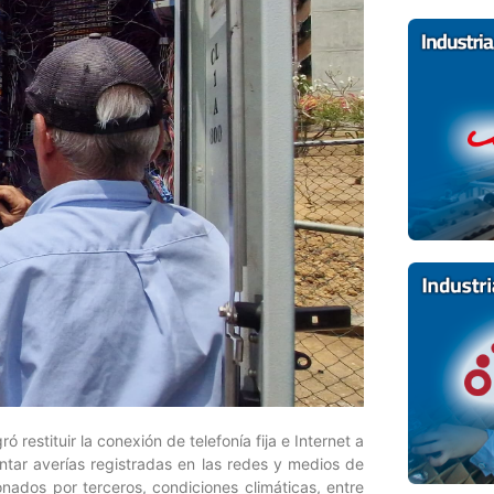
restituir la conexión de telefonía fija e Internet a
entar averías registradas en las redes y medios de
nados por terceros, condiciones climáticas, entre