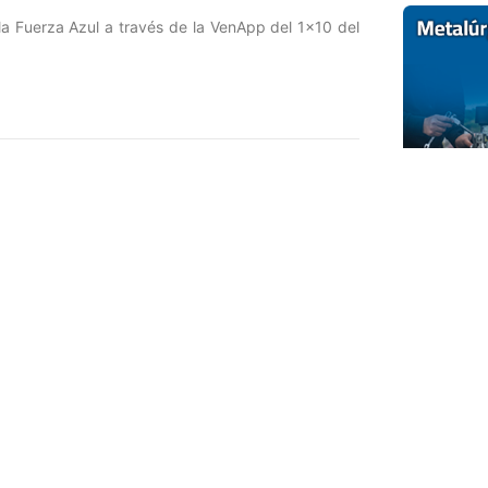
 la Fuerza Azul a través de la VenApp del 1×10 del
Entrada siguiente