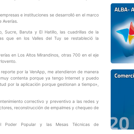
empresas e instituciones se desarrolló en el marco
e Averías.
Sucre, Baruta y El Hatillo, las cuadrillas de la
s que en los Valles del Tuy se restableció la
rías en Los Altos Mirandinos, otras 700 en el eje
rlovento.
mi reporte por la VenApp, me atendieron de manera
 muy contenta porque ya tengo Internet y puedo
itud por la aplicación porque gestionan a tiempo»,
ntenimiento correctivo y preventivo a las redes y
ectores, reconstrucción de empalmes y chequeo de
el Poder Popular y las Mesas Técnicas de