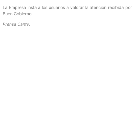
La Empresa insta a los usuarios a valorar la atención recibida por
Buen Gobierno.
Prensa Cantv
.
Entrada anterior