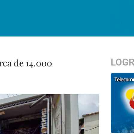
LOG
erca de 14.000