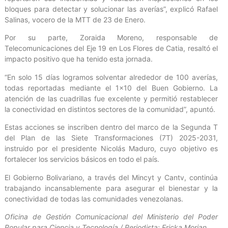
bloques para detectar y solucionar las averías”, explicó Rafael
Salinas, vocero de la MTT de 23 de Enero.
Por su parte, Zoraida Moreno, responsable de
Telecomunicaciones del Eje 19 en Los Flores de Catia, resaltó el
impacto positivo que ha tenido esta jornada.
“En solo 15 días logramos solventar alrededor de 100 averías,
todas reportadas mediante el 1×10 del Buen Gobierno. La
atención de las cuadrillas fue excelente y permitió restablecer
la conectividad en distintos sectores de la comunidad”, apuntó.
Estas acciones se inscriben dentro del marco de la Segunda T
del Plan de las Siete Transformaciones (7T) 2025-2031,
instruido por el presidente Nicolás Maduro, cuyo objetivo es
fortalecer los servicios básicos en todo el país.
El Gobierno Bolivariano, a través del Mincyt y Cantv, continúa
trabajando incansablemente para asegurar el bienestar y la
conectividad de todas las comunidades venezolanas.
Oficina de Gestión Comunicacional del Ministerio del Poder
Popular para Ciencia y Tecnología / Periodista: Ericka Morian