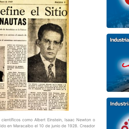
 científicos como Albert Einstein, Isaac Newton o
cido en Maracaibo el 10 de junio de 1928. Creador