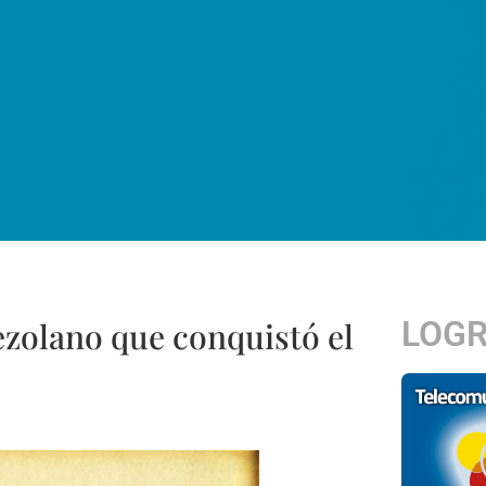
LOG
nezolano que conquistó el