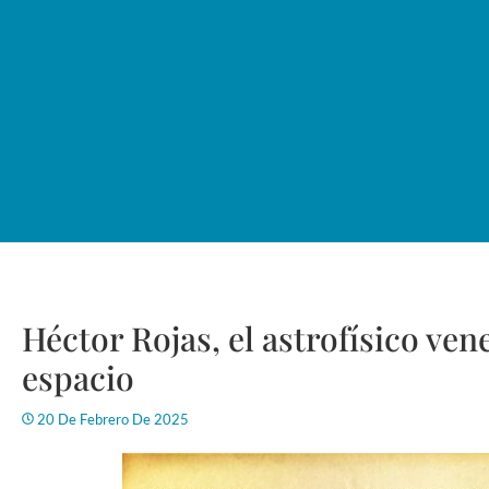
Héctor Rojas, el astrofísico ve
espacio
20 De Febrero De 2025