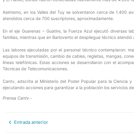
Asimismo, en los Valles del Tuy se solventaron cerca de 1.400 ave
atendidos cerca de 700 suscriptores, aproximadamente.
En el eje Guarenas – Guatire, la Fuerza Azul ejecutó diversas l
familias, mientras que en Barlovento el despliegue técnico atendió
Las labores ejecutadas por el personal técnico contemplaron: ma
equipos de transmisión, cambio de cables, regletas, mangas, con
líneas telefónicas. Estas acciones se desarrollaron con el acom
Técnicas de Telecomunicaciones.
Cantv, adscrita al Ministerio del Poder Popular para la Ciencia y
ejecutando acciones para garantizar a la población los servicios de t
Prensa Cantv
.-
Entrada anterior