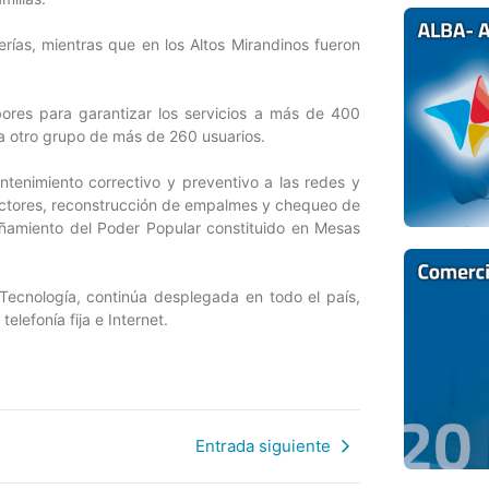
rías, mientras que en los Altos Mirandinos fueron
abores para garantizar los servicios a más de 400
 a otro grupo de más de 260 usuarios.
ntenimiento correctivo y preventivo a las redes y
ectores, reconstrucción de empalmes y chequeo de
pañamiento del Poder Popular constituido en Mesas
 Tecnología, continúa desplegada en todo el país,
elefonía fija e Internet.
Entrada siguiente