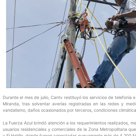
Durante el mes de julio, Cantv restituyó los servicios de telefonía
Miranda, tras solventar averías registradas en las redes y med
vandalismo, daños ocasionados por terceros, condiciones climáticas
La Fuerza Azul brindó atención a los requerimientos realizados, m
usuarios residenciales y comerciales de la Zona Metropolitana q
y El Hatillo, donde fueron conectadas nuevamente más de 4.200 fa