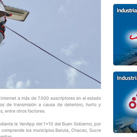
 e Internet a más de 7.000 suscriptores en el estado
ios de transmisión a causa de deterioro, hurto y
, entre otros factores.
ediante la VenApp del 1×10 del Buen Gobierno, por
ue comprende los municipios Baruta, Chacao, Sucre
milias.