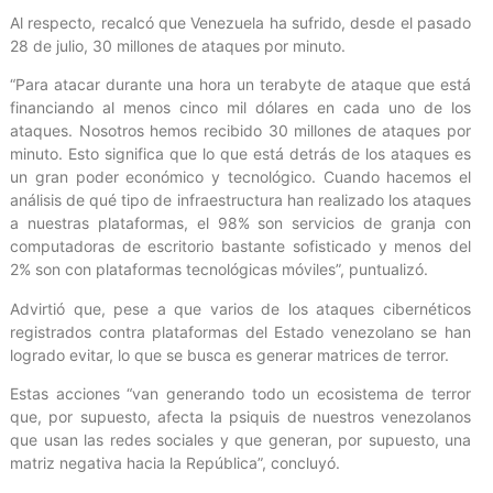
Al respecto, recalcó que Venezuela ha sufrido, desde el pasado
28 de julio, 30 millones de ataques por minuto.
“Para atacar durante una hora un terabyte de ataque que está
financiando al menos cinco mil dólares en cada uno de los
ataques. Nosotros hemos recibido 30 millones de ataques por
minuto. Esto significa que lo que está detrás de los ataques es
un gran poder económico y tecnológico. Cuando hacemos el
análisis de qué tipo de infraestructura han realizado los ataques
a nuestras plataformas, el 98% son servicios de granja con
computadoras de escritorio bastante sofisticado y menos del
2% son con plataformas tecnológicas móviles”, puntualizó.
Advirtió que, pese a que varios de los ataques cibernéticos
registrados contra plataformas del Estado venezolano se han
logrado evitar, lo que se busca es generar matrices de terror.
Estas acciones “van generando todo un ecosistema de terror
que, por supuesto, afecta la psiquis de nuestros venezolanos
que usan las redes sociales y que generan, por supuesto, una
matriz negativa hacia la República”, concluyó.