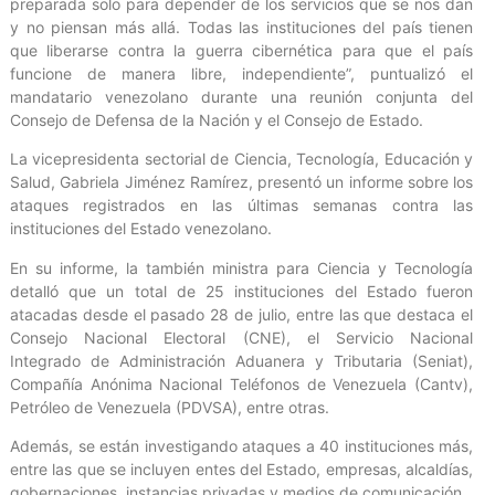
preparada solo para depender de los servicios que se nos dan
y no piensan más allá. Todas las instituciones del país tienen
que liberarse contra la guerra cibernética para que el país
funcione de manera libre, independiente”, puntualizó el
mandatario venezolano durante una reunión conjunta del
Consejo de Defensa de la Nación y el Consejo de Estado.
La vicepresidenta sectorial de Ciencia, Tecnología, Educación y
Salud, Gabriela Jiménez Ramírez, presentó un informe sobre los
ataques registrados en las últimas semanas contra las
instituciones del Estado venezolano.
En su informe, la también ministra para Ciencia y Tecnología
detalló que un total de 25 instituciones del Estado fueron
atacadas desde el pasado 28 de julio, entre las que destaca el
Consejo Nacional Electoral (CNE), el Servicio Nacional
Integrado de Administración Aduanera y Tributaria (Seniat),
Compañía Anónima Nacional Teléfonos de Venezuela (Cantv),
Petróleo de Venezuela (PDVSA), entre otras.
Además, se están investigando ataques a 40 instituciones más,
entre las que se incluyen entes del Estado, empresas, alcaldías,
gobernaciones, instancias privadas y medios de comunicación.