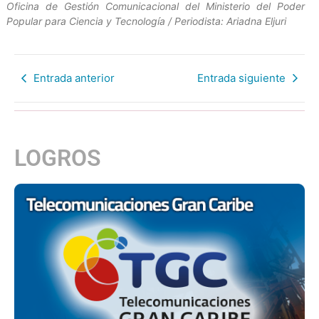
Oficina de Gestión Comunicacional del Ministerio del Poder
Popular para Ciencia y Tecnología / Periodista: Ariadna Eljuri
Entrada anterior
Entrada siguiente
LOGROS